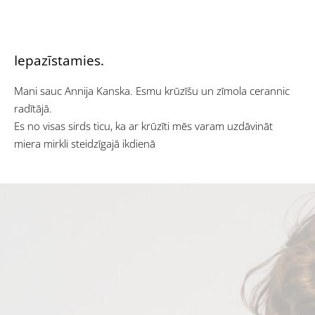
Iepazīstamies.
Mani sauc Annija Kanska. Esmu krūzīšu un zīmola cerannic
radītājā.
Es no visas sirds ticu, ka ar krūzīti mēs varam uzdāvināt
miera mirkli steidzīgajā ikdienā