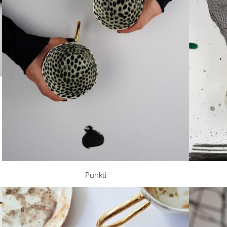
Punkti