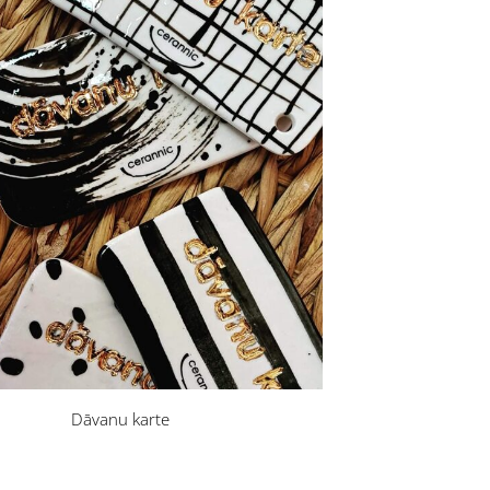
Dāvanu karte