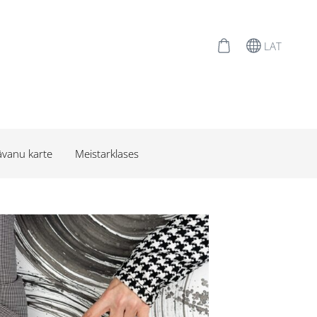
LAT
vanu karte
Meistarklases