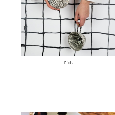
Rūtis