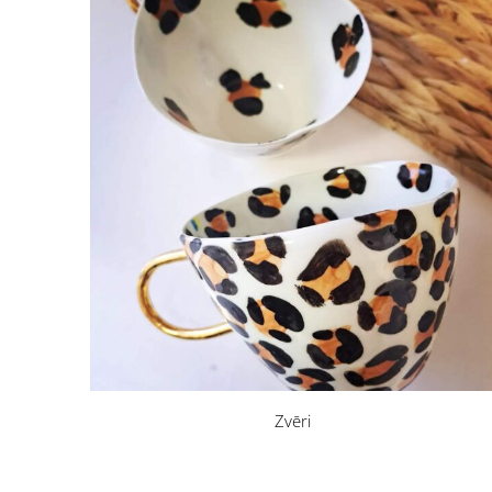
Zvēri