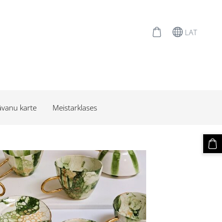
LAT
vanu karte
Meistarklases