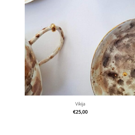
Vikija
€25,00