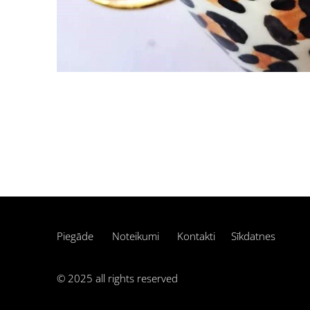
Piegāde
Noteikumi
Kontakti
Sīkdatnes
© 2025 all rights reserved