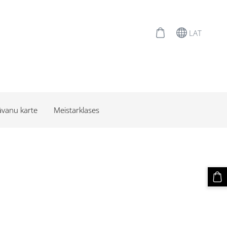
LAT
vanu karte
Meistarklases